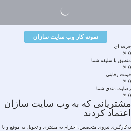
نمونه کار وب سایت سازان
نمونه ک
فه ای
%
طبق با سلیقه شما
%
مت رقابتی
%
ایت مندی شما
%
شتریانی که به وب سایت سازان
عتماد کردند
‌کارگیری نیروی متخصص، احترام به مشتری و تحویل به موقع و با